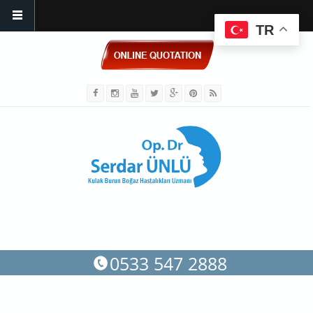
TR
Skip to main content
0533 547 2888