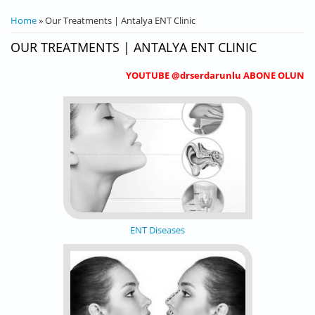
YOU ARE HERE
Home
» Our Treatments | Antalya ENT Clinic
OUR TREATMENTS | ANTALYA ENT CLINIC
YOUTUBE @drserdarunlu ABONE OLUN
ENT Diseases