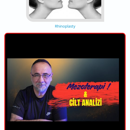
Rhinoplasty