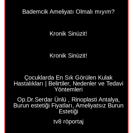
Bademcik Ameliyatı Olmalı mıyım?
Kronik Sinüzit!
Kronik Sinüzit!
Çocuklarda En Sık Görülen Kulak
Hastalıkları | Belirtiler, Nedenler ve Tedavi
Yöntemleri
Op.Dr.Serdar Ünlü , Rinoplasti Antalya,
Burun estetiği Fiyatları, Ameliyatsız Burun
Estetiği
tv8 röportaj