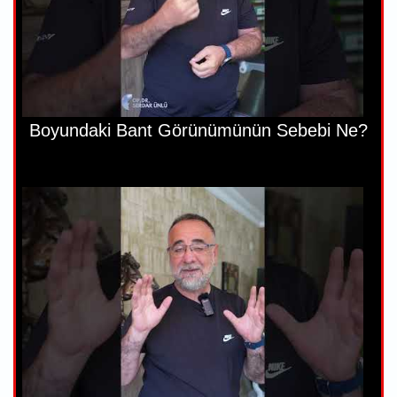
Boyundaki Bant Görünümünün Sebebi Ne?