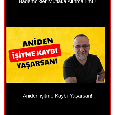
Bademcikler Mutlaka Alınmalı mı?
Aniden işitme Kaybı Yaşarsan!