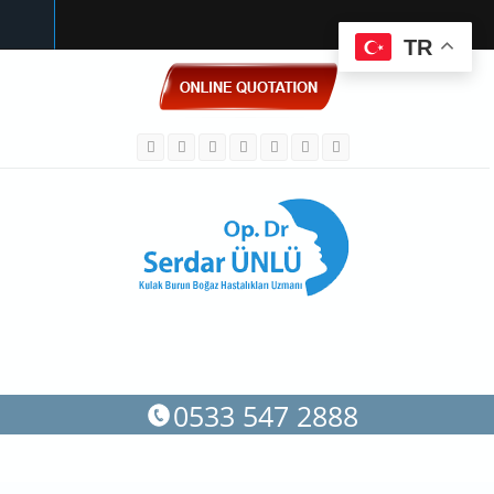
TR
Skip to main content
0533 547 2888