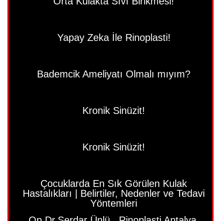
Orta Kulakta Sıvı Birikmesi!
Yapay Zeka İle Rinoplasti!
Bademcik Ameliyatı Olmalı mıyım?
Kronik Sinüzit!
Kronik Sinüzit!
Çocuklarda En Sık Görülen Kulak
Hastalıkları | Belirtiler, Nedenler ve Tedavi
Yöntemleri
Op.Dr.Serdar Ünlü , Rinoplasti Antalya,