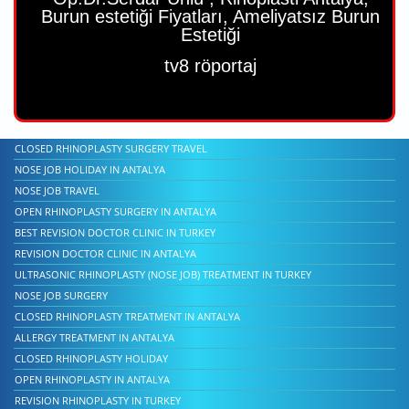
Burun estetiği Fiyatları, Ameliyatsız Burun
Estetiği
tv8 röportaj
CLOSED RHINOPLASTY SURGERY TRAVEL
NOSE JOB HOLIDAY IN ANTALYA
NOSE JOB TRAVEL
OPEN RHINOPLASTY SURGERY IN ANTALYA
BEST REVISION DOCTOR CLINIC IN TURKEY
REVISION DOCTOR CLINIC IN ANTALYA
ULTRASONIC RHINOPLASTY (NOSE JOB) TREATMENT IN TURKEY
NOSE JOB SURGERY
CLOSED RHINOPLASTY TREATMENT IN ANTALYA
ALLERGY TREATMENT IN ANTALYA
CLOSED RHINOPLASTY HOLIDAY
OPEN RHINOPLASTY IN ANTALYA
REVISION RHINOPLASTY IN TURKEY